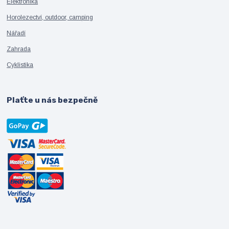
Elektronika
Horolezectví, outdoor, camping
Nářadí
Zahrada
Cyklistika
Plaťte u nás bezpečně