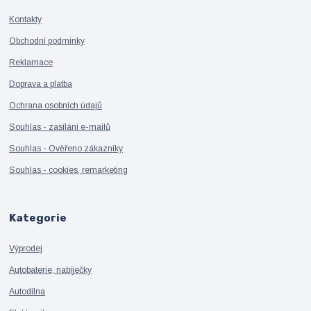
Kontakty
Obchodní podmínky
Reklamace
Doprava a platba
Ochrana osobních údajů
Souhlas - zasílání e-mailů
Souhlas - Ověřeno zákazníky
Souhlas - cookies, remarketing
Kategorie
Výprodej
Autobaterie, nabíječky
Autodílna