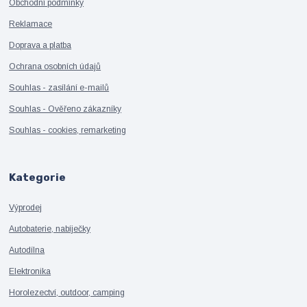
Obchodní podmínky
Reklamace
Doprava a platba
Ochrana osobních údajů
Souhlas - zasílání e-mailů
Souhlas - Ověřeno zákazníky
Souhlas - cookies, remarketing
Kategorie
Výprodej
Autobaterie, nabíječky
Autodílna
Elektronika
Horolezectví, outdoor, camping