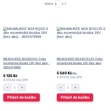
strana
z 1
MILWAUKEE M18 BQSS-0 Aku
MILWAUKEE M18 BOS125-0 Aku
excentrická bruska 18V (bez aku) -
excentrická bruska 18V (bez aku)
4933479966
5 560 Kč
/
ks
5 125 Kč
4 595 Kč
bez DPH
4 236 Kč
bez DPH
Přidat do košíku
Přidat do košíku