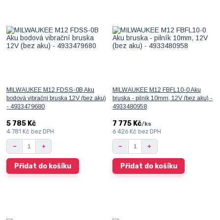
MILWAUKEE M12 FDSS-0B Aku
MILWAUKEE M12 FBFL10-0 Aku
bodová vibrační bruska 12V (bez aku)
bruska - pilník 10mm, 12V (bez aku) -
- 4933479680
4933480958
5 785 Kč
7 775 Kč
/
ks
4 781 Kč
bez DPH
6 426 Kč
bez DPH
Přidat do košíku
Přidat do košíku