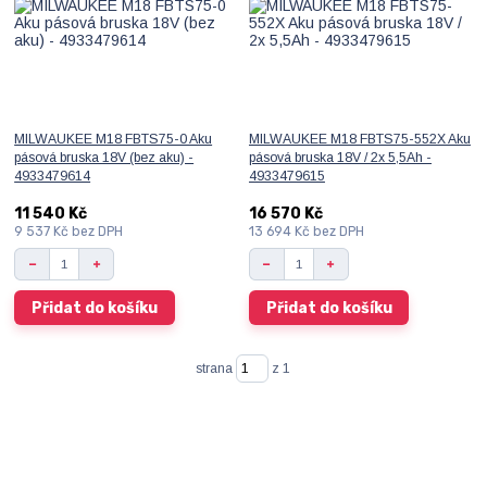
MILWAUKEE M18 FBTS75-0 Aku
MILWAUKEE M18 FBTS75-552X Aku
pásová bruska 18V (bez aku) -
pásová bruska 18V / 2x 5,5Ah -
4933479614
4933479615
11 540 Kč
16 570 Kč
9 537 Kč
bez DPH
13 694 Kč
bez DPH
Přidat do košíku
Přidat do košíku
strana
z 1