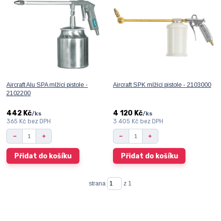
Aircraft Alu SPA mlžící pistole -
Aircraft SPK mlžící pistole - 2103000
2102200
442 Kč
4 120 Kč
/
ks
/
ks
365 Kč
bez DPH
3 405 Kč
bez DPH
Přidat do košíku
Přidat do košíku
strana
z 1