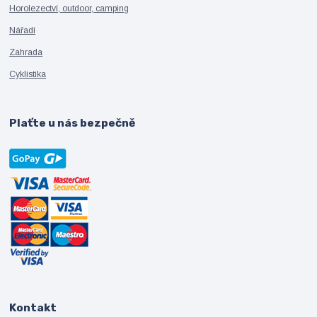
Horolezectví, outdoor, camping
Nářadí
Zahrada
Cyklistika
Plaťte u nás bezpečně
Kontakt