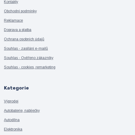
Kontakty
Obchodní podmínky
Reklamace
Doprava a platba
Ochrana osobních údajů
Souhlas - zasílání e-mailů
Souhlas - Ověřeno zákazníky
Souhlas - cookies, remarketing
Kategorie
Výprodej
Autobaterie, nabíječky
Autodílna
Elektronika