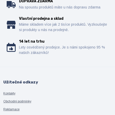
DOPRAVA ZDARMA
Na spoustu produktů máte u nás dopravu zdarma
Vlastní prodejna a sklad
Máme skladem více jak 2 tisíce produktů. Vyzkoušejte
si produkty u nás na prodejně.
14 let na trhu
Lety osvědčený prodejce. Je s námi spokojeno 95 %
našich zákazníků!
Užitečné odkazy
Kontakty
Obchodní podmínky
Reklamace