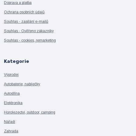
Doprava a platba
Ochrana osobních údajů
Souhlas - zasílání e-mailů
Souhlas - Ověřeno zákazníky
Souhlas - cookies, remarketing
Kategorie
Výprodej
Autobaterie, nabíječky
Autodílna
Elektronika
Horolezectví, outdoor, camping
Nářadí
Zahrada