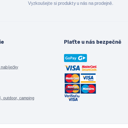
Vyzkoušejte si produkty u nás na prodejně.
ie
Plaťte u nás bezpečně
 nabíječky
í, outdoor, camping