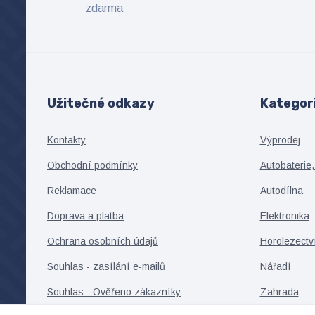
zdarma
Užitečné odkazy
Kategor
Kontakty
Výprodej
Obchodní podmínky
Autobaterie,
Reklamace
Autodílna
Doprava a platba
Elektronika
Ochrana osobních údajů
Horolezectv
Souhlas - zasílání e-mailů
Nářadí
Souhlas - Ověřeno zákazníky
Zahrada