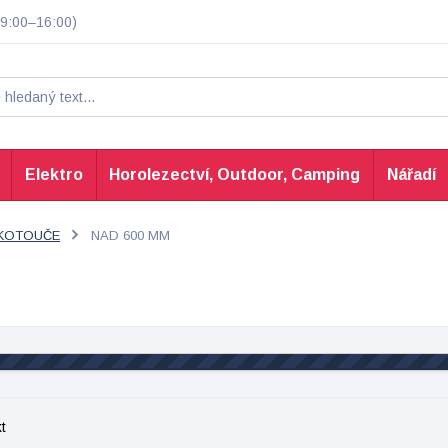
9:00–16:00)
Elektro
Horolezectví, Outdoor, Camping
Nářadí
 KOTOUČE
NAD 600 MM
t