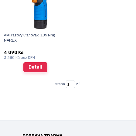
Aku rázový utahovák (139 Nm)
NAREX
4 090 Kč
3 380 Kč
bez DPH
Detail
strana
z 1