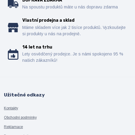
DOPRAVA ZDARMA
Na spoustu produktů máte u nás dopravu zdarma
Vlastní prodejna a sklad
Máme skladem více jak 2 tisíce produktů. Vyzkoušejte
si produkty u nás na prodejně.
14 let na trhu
Lety osvědčený prodejce. Je s námi spokojeno 95 %
našich zákazníků!
Užitečné odkazy
Kontakty
Obchodní podmínky
Reklamace