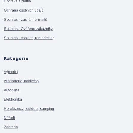
Doprava a platba
Ochrana osobních údajů
Souhlas - zasílání e-mailů
Souhlas - Ověřeno zákazníky
Souhlas - cookies, remarketing
Kategorie
Výprodej
Autobaterie, nabíječky
Autodílna
Elektronika
Horolezectví, outdoor, camping
Nářadí
Zahrada