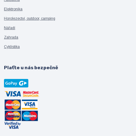
Elektronika
Horolezectví, outdoor, camping
Nářadí
Zahrada
Cyklistika
Plaťte u nás bezpečně