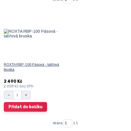
ROXTA RBP-100 Pásová - talířová
bruska
2 490 Kč
2 058 Kč
bez DPH
Přidat do košíku
strana
z 1