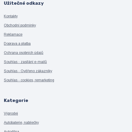
Užitečné odkazy
Kontakty
Obchodní podmínky
Reklamace
Doprava a platba
Ochrana osobních údajů
Souhlas - zasílání e-mailů
Souhlas - Ověřeno zákazníky
Souhlas - cookies, remarketing
Kategorie
Výprodej
Autobaterie, nabíječky
Autodílna