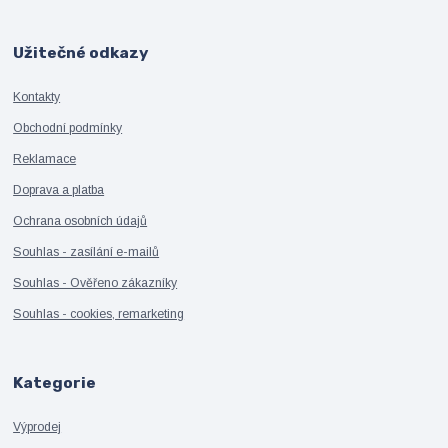
Užitečné odkazy
Kontakty
Obchodní podmínky
Reklamace
Doprava a platba
Ochrana osobních údajů
Souhlas - zasílání e-mailů
Souhlas - Ověřeno zákazníky
Souhlas - cookies, remarketing
Kategorie
Výprodej