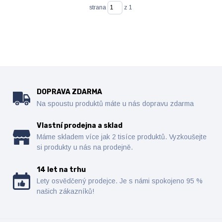
strana
z 1
DOPRAVA ZDARMA
Na spoustu produktů máte u nás dopravu zdarma
Vlastní prodejna a sklad
Máme skladem více jak 2 tisíce produktů. Vyzkoušejte
si produkty u nás na prodejně.
14 let na trhu
Lety osvědčený prodejce. Je s námi spokojeno 95 %
našich zákazníků!