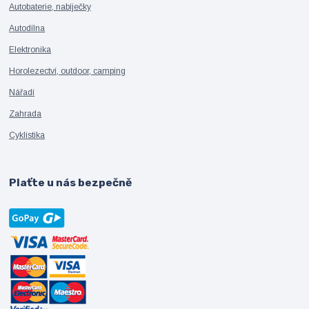
Autobaterie, nabíječky
Autodílna
Elektronika
Horolezectví, outdoor, camping
Nářadí
Zahrada
Cyklistika
Plaťte u nás bezpečně