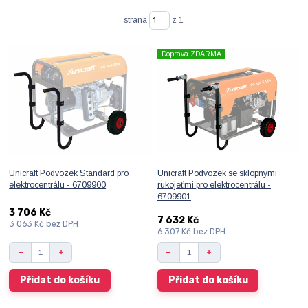
strana
z 1
Doprava ZDARMA
Unicraft Podvozek Standard pro
Unicraft Podvozek se sklopnými
elektrocentrálu - 6709900
rukojeťmi pro elektrocentrálu -
6709901
3 706 Kč
7 632 Kč
3 063 Kč
bez DPH
6 307 Kč
bez DPH
Přidat do košíku
Přidat do košíku