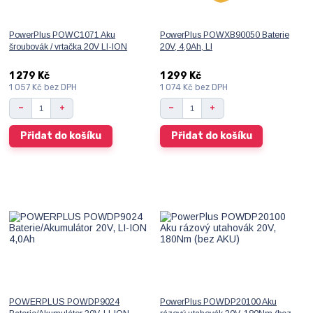
PowerPlus POWC1071 Aku
PowerPlus POWXB90050 Baterie
šroubovák / vrtačka 20V LI-ION
20V, 4,0Ah, LI
1 279 Kč
1 299 Kč
1 057 Kč
bez DPH
1 074 Kč
bez DPH
Přidat do košíku
Přidat do košíku
POWERPLUS POWDP9024
PowerPlus POWDP20100 Aku