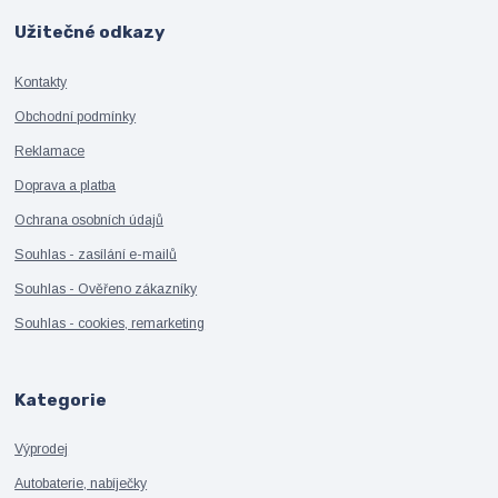
Užitečné odkazy
Kontakty
Obchodní podmínky
Reklamace
Doprava a platba
Ochrana osobních údajů
Souhlas - zasílání e-mailů
Souhlas - Ověřeno zákazníky
Souhlas - cookies, remarketing
Kategorie
Výprodej
Autobaterie, nabíječky