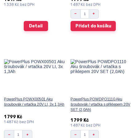
1 338 Kč
bez DPH
1 487 Kč
bez DPH
Detail
Přidat do košíku
PowerPlus POWX00501 Aku
PowerPlus POWDPO1110 Aku
šroubovák / vrtačka 20V LI, 3x 1,3Ah
šroubovák / vrtačka s příklepem 20V
SET (2,0Ah)
1 799 Kč
1 799 Kč
1 487 Kč
bez DPH
1 487 Kč
bez DPH