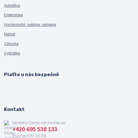
Autodílna
Elektronika
Horolezectví, outdoor, camping
Nářadí
Zahrada
Cyklistika
Plaťte u nás bezpečně
Kontakt
Infolinka Český-obchoďák.eu
+420 605 538 133
(Po–Pá 9:00–16:00)