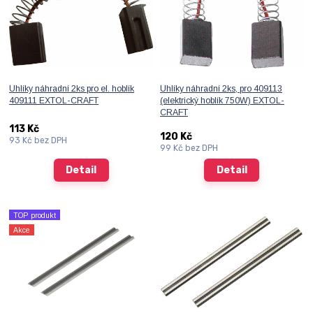
Uhlíky náhradní 2ks pro el. hoblík
Uhlíky náhradní 2ks, pro 409113
409111 EXTOL-CRAFT
(elektrický hoblík 750W) EXTOL-
CRAFT
113 Kč
120 Kč
93 Kč
bez DPH
99 Kč
bez DPH
Detail
Detail
TOP produkt
Akce