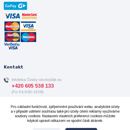
Kontakt
Infolinka Český-obchoďák.eu
+420 605 538 133
(Po–Pá 9:00–16:00)
info@cesky-obchodak.eu
Pro základní funkčnost, zpříjemnění používání webu, analytické účely
a v případě udělení souhlasu také pro účely cílení reklamy využíváme
soubory cookies. Nastavení vlastních preferencí cookies můžete
kdykoli upravit odkazem ve spodní části stránek.