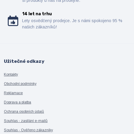
si produkty u nás na prodejně.
14 let na trhu
Lety osvědčený prodejce. Je s námi spokojeno 95 %
našich zákazníků!
Užitečné odkazy
Kontakty
Obchodní podmínky
Reklamace
Doprava a platba
Ochrana osobních údajů
Souhlas - zasílání e-mailů
Souhlas - Ověřeno zákazníky