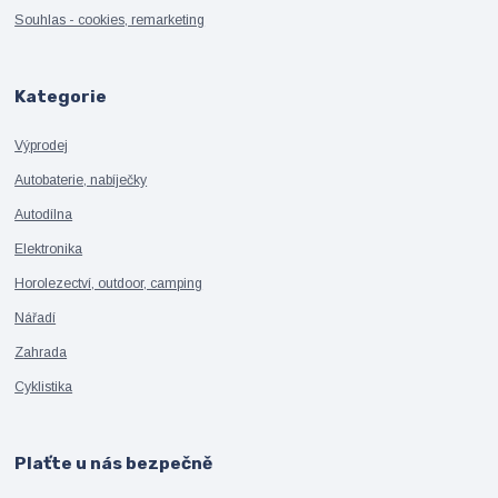
Souhlas - cookies, remarketing
Kategorie
Výprodej
Autobaterie, nabíječky
Autodílna
Elektronika
Horolezectví, outdoor, camping
Nářadí
Zahrada
Cyklistika
Plaťte u nás bezpečně