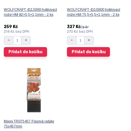
WOLFCRAFT 4113000 hoblovací
WOLFCRAFT 4110000 hoblovací
nože HM 82×5,5×1,1mm - 2 ks
nože HM 75,5×5,5×1,1mm - 2 ks
259 Kč
327 Kč
/
pár
214 Kč
bez DPH
270 Kč
bez DPH
Přidat do košíku
Přidat do košíku
Magg TR075457 Pásová rašple
75x457mm