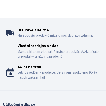
DOPRAVA ZDARMA
Na spoustu produktů máte u nás dopravu zdarma
Vlastní prodejna a sklad
Máme skladem více jak 2 tisíce produktů. Vyzkoušejte
si produkty u nás na prodejně.
14 let na trhu
Lety osvědčený prodejce. Je s námi spokojeno 95 %
našich zákazníků!
Užitečné odkazy