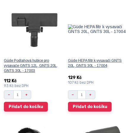
Güde Podlahová hubice pro
Güde HEPA filtr k vysavači GNTS
vysavače GNTS 12L, GNTS 20L,
20L, GNTS 30L - 17004
GNTS 30L - 17003
129 Kč
112 Kč
107 Kč
bez DPH
93 Kč
bez DPH
Přidat do košíku
Přidat do košíku