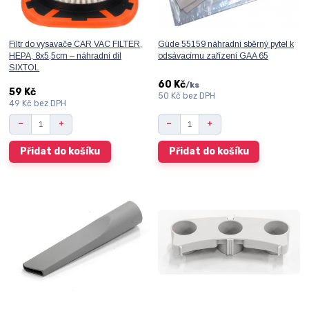
Filtr do vysavače CAR VAC FILTER,
Güde 55159 náhradní sběrný pytel k
HEPA, 8x5,5cm – náhradní díl
odsávacímu zařízení GAA 65
SIXTOL
60 Kč
/
ks
59 Kč
50 Kč
bez DPH
49 Kč
bez DPH
Přidat do košíku
Přidat do košíku