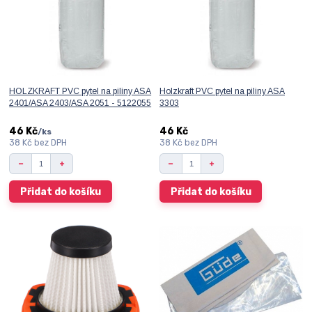
HOLZKRAFT PVC pytel na piliny ASA
Holzkraft PVC pytel na piliny ASA
2401/ASA 2403/ASA 2051 - 5122055
3303
46 Kč
46 Kč
/
ks
38 Kč
bez DPH
38 Kč
bez DPH
Přidat do košíku
Přidat do košíku