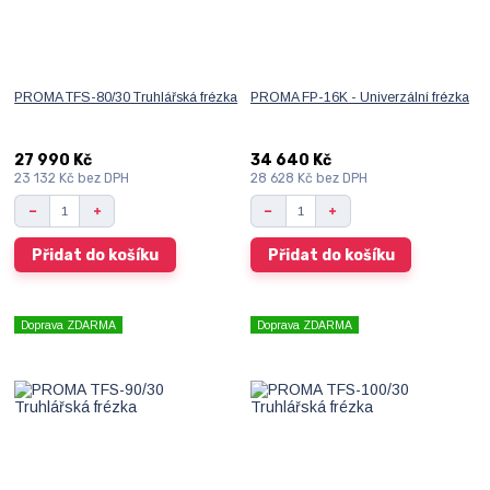
PROMA TFS-80/30 Truhlářská frézka
PROMA FP-16K - Univerzální frézka
27 990 Kč
34 640 Kč
23 132 Kč
bez DPH
28 628 Kč
bez DPH
Přidat do košíku
Přidat do košíku
Doprava ZDARMA
Doprava ZDARMA