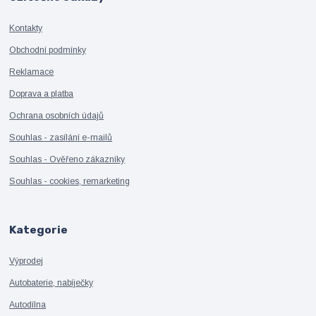
Kontakty
Obchodní podmínky
Reklamace
Doprava a platba
Ochrana osobních údajů
Souhlas - zasílání e-mailů
Souhlas - Ověřeno zákazníky
Souhlas - cookies, remarketing
Kategorie
Výprodej
Autobaterie, nabíječky
Autodílna