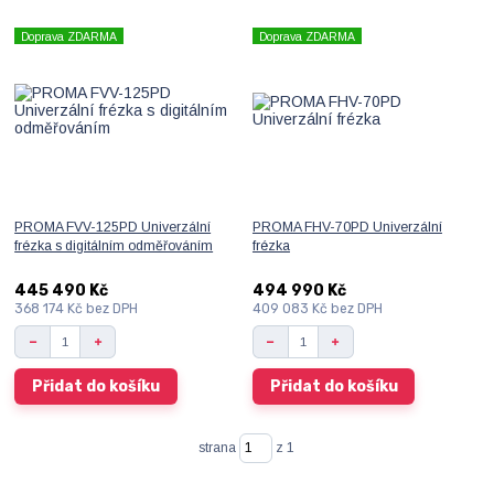
Doprava ZDARMA
Doprava ZDARMA
PROMA FVV-125PD Univerzální
PROMA FHV-70PD Univerzální
frézka s digitálním odměřováním
frézka
445 490 Kč
494 990 Kč
368 174 Kč
bez DPH
409 083 Kč
bez DPH
Přidat do košíku
Přidat do košíku
strana
z 1