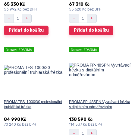
65 330 Kč
67 310 Kč
53 992 Kč
bez DPH
55 628 Kč
bez DPH
Přidat do košíku
Přidat do košíku
Doprava ZDARMA
Doprava ZDARMA
PROMA TFS-1000/30 profesionální
PROMA FP-48SPN Vyvrtávací frézka
truhlářská frézka
s digitálním odměřováním
84 990 Kč
138 590 Kč
70 240 Kč
bez DPH
114 537 Kč
bez DPH