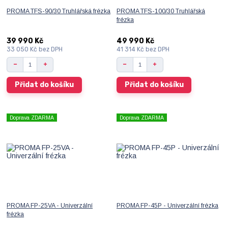
PROMA TFS-90/30 Truhlářská frézka
PROMA TFS-100/30 Truhlářská
frézka
39 990 Kč
49 990 Kč
33 050 Kč
bez DPH
41 314 Kč
bez DPH
Přidat do košíku
Přidat do košíku
Doprava ZDARMA
Doprava ZDARMA
PROMA FP-25VA - Univerzální
PROMA FP-45P - Univerzální frézka
frézka