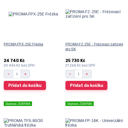
PROMA FPX-25E Frézka
PROMA FZ-25E - Frézovací zařízení
pro SK
24 740 Kč
25 730 Kč
20 446 Kč
bez DPH
21 264 Kč
bez DPH
Přidat do košíku
Přidat do košíku
Doprava ZDARMA
Doprava ZDARMA