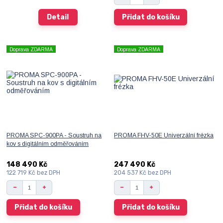
Detail
Přidat do košíku
Doprava ZDARMA
Doprava ZDARMA
PROMA SPC-900PA - Soustruh na
PROMA FHV-50E Univerzální frézka
kov s digitálním odměřováním
148 490 Kč
247 490 Kč
122 719 Kč
bez DPH
204 537 Kč
bez DPH
Přidat do košíku
Přidat do košíku