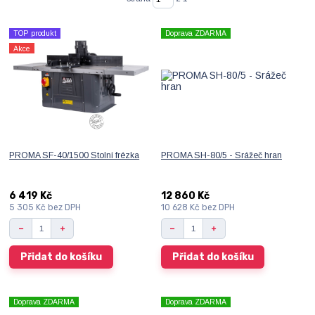
TOP produkt
Doprava ZDARMA
Akce
PROMA SF-40/1500 Stolní frézka
PROMA SH-80/5 - Srážeč hran
6 419 Kč
12 860 Kč
5 305 Kč
bez DPH
10 628 Kč
bez DPH
Přidat do košíku
Přidat do košíku
Doprava ZDARMA
Doprava ZDARMA