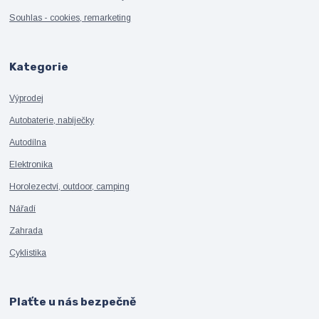
Souhlas - cookies, remarketing
Kategorie
Výprodej
Autobaterie, nabíječky
Autodílna
Elektronika
Horolezectví, outdoor, camping
Nářadí
Zahrada
Cyklistika
Plaťte u nás bezpečně