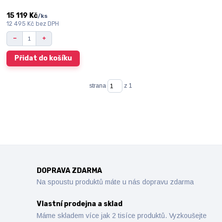
15 119 Kč
/
ks
12 495 Kč
bez DPH
Přidat do košíku
strana
z 1
DOPRAVA ZDARMA
Na spoustu produktů máte u nás dopravu zdarma
Vlastní prodejna a sklad
Máme skladem více jak 2 tisíce produktů. Vyzkoušejte