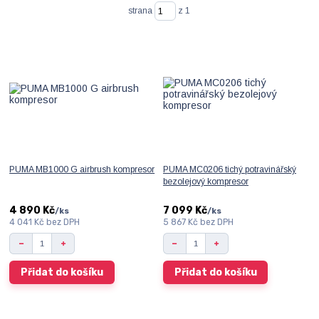
strana
z 1
PUMA MB1000 G airbrush kompresor
PUMA MC0206 tichý potravinářský
bezolejový kompresor
4 890 Kč
7 099 Kč
/
ks
/
ks
4 041 Kč
bez DPH
5 867 Kč
bez DPH
Přidat do košíku
Přidat do košíku