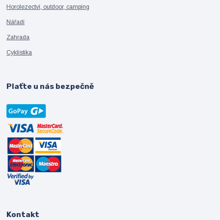
Horolezectví, outdoor, camping
Nářadí
Zahrada
Cyklistika
Plaťte u nás bezpečně
Kontakt