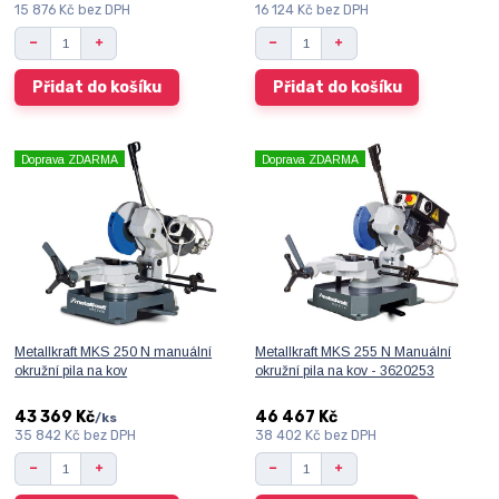
15 876 Kč
bez DPH
16 124 Kč
bez DPH
Přidat do košíku
Přidat do košíku
Doprava ZDARMA
Doprava ZDARMA
Metallkraft MKS 250 N manuální
Metallkraft MKS 255 N Manuální
okružní pila na kov
okružní pila na kov - 3620253
43 369 Kč
46 467 Kč
/
ks
35 842 Kč
bez DPH
38 402 Kč
bez DPH