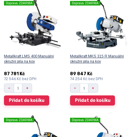
Doprava ZDARMA
Doprava ZDARMA
Metallkraft LMS 400 Manuální
Metallkraft MKS 315 R Manuální
okružní pila na kov
okružní pila na kov
87 781 Kč
89 847 Kč
72 546 Kč
bez DPH
74 254 Kč
bez DPH
Přidat do košíku
Přidat do košíku
Doprava ZDARMA
Doprava ZDARMA