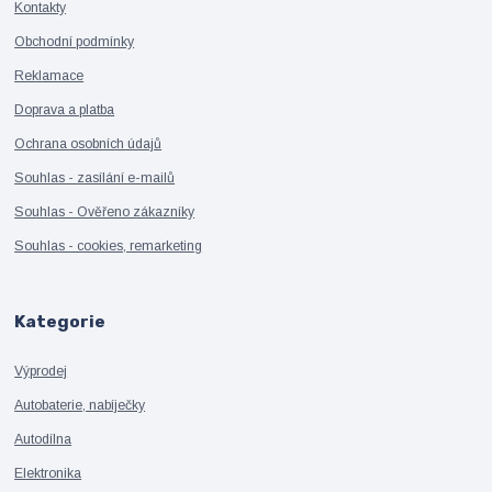
Kontakty
Obchodní podmínky
Reklamace
Doprava a platba
Ochrana osobních údajů
Souhlas - zasílání e-mailů
Souhlas - Ověřeno zákazníky
Souhlas - cookies, remarketing
Kategorie
Výprodej
Autobaterie, nabíječky
Autodílna
Elektronika