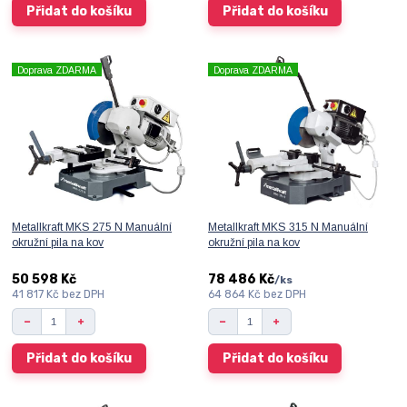
Přidat do košíku
Přidat do košíku
Doprava ZDARMA
Doprava ZDARMA
Metallkraft MKS 275 N Manuální
Metallkraft MKS 315 N Manuální
okružní pila na kov
okružní pila na kov
50 598 Kč
78 486 Kč
/
ks
41 817 Kč
bez DPH
64 864 Kč
bez DPH
Přidat do košíku
Přidat do košíku