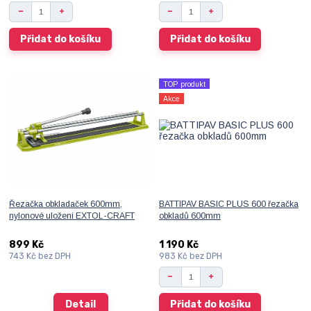
Přidat do košíku
Přidat do košíku
TOP produkt
Akce
Řezačka obkladaček 600mm,
BATTIPAV BASIC PLUS 600 řezačka
nylonové uložení EXTOL-CRAFT
obkladů 600mm
899 Kč
1 190 Kč
743 Kč
bez DPH
983 Kč
bez DPH
Detail
Přidat do košíku