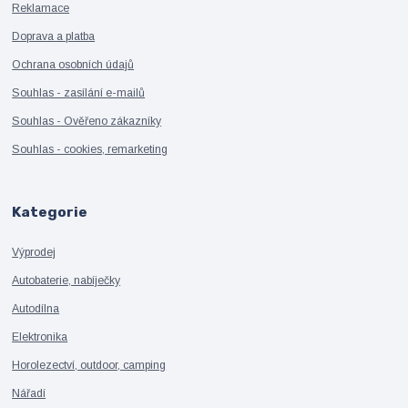
Reklamace
Doprava a platba
Ochrana osobních údajů
Souhlas - zasílání e-mailů
Souhlas - Ověřeno zákazníky
Souhlas - cookies, remarketing
Kategorie
Výprodej
Autobaterie, nabíječky
Autodílna
Elektronika
Horolezectví, outdoor, camping
Nářadí