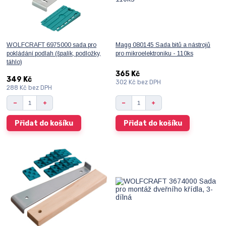
WOLFCRAFT 6975000 sada pro
Magg 080145 Sada bitů a nástrojů
pokládání podlah (špalík, podložky,
pro mikroelektroniku - 110ks
táhlo)
365 Kč
349 Kč
302 Kč
bez DPH
288 Kč
bez DPH
Přidat do košíku
Přidat do košíku