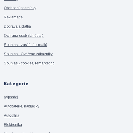
Obchodní podmínky
Reklamace
Doprava a platba
Ochrana osobních údajů
Souhlas - zasílání e-mailů
Souhlas - Ověřeno zákazníky
Souhlas - cookies, remarketing
Kategorie
Výprodej
Autobaterie, nabíječky
Autodílna
Elektronika