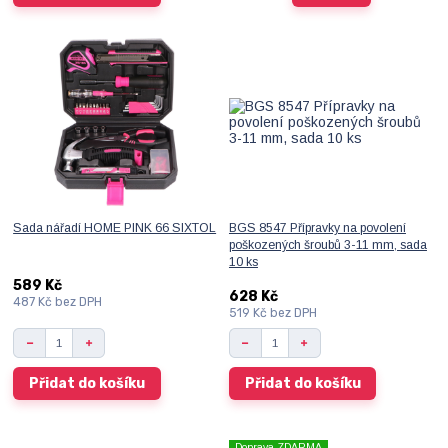
Sada nářadí HOME PINK 66 SIXTOL
BGS 8547 Přípravky na povolení
poškozených šroubů 3-11 mm, sada
10 ks
589 Kč
628 Kč
487 Kč
bez DPH
519 Kč
bez DPH
Přidat do košíku
Přidat do košíku
Doprava ZDARMA