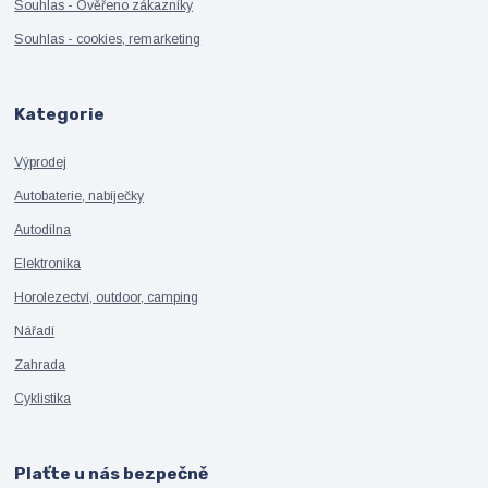
Souhlas - Ověřeno zákazníky
Souhlas - cookies, remarketing
Kategorie
Výprodej
Autobaterie, nabíječky
Autodílna
Elektronika
Horolezectví, outdoor, camping
Nářadí
Zahrada
Cyklistika
Plaťte u nás bezpečně