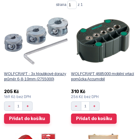
strana
z 1
WOLFCRAFT - 3x hloubkové dorazy
WOLFCRAFT 4685000 mobilní vrtací
průměr 6-8-10mm (2755000)
pomůcka Accumobil
205 Kč
310 Kč
169 Kč
bez DPH
256 Kč
bez DPH
Přidat do košíku
Přidat do košíku