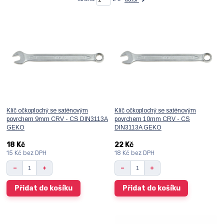
Klíč očkoplochý se saténovým
Klíč očkoplochý se saténovým
povrchem 9mm CRV - CS DIN3113A
povrchem 10mm CRV - CS
GEKO
DIN3113A GEKO
18 Kč
22 Kč
15 Kč
bez DPH
18 Kč
bez DPH
Přidat do košíku
Přidat do košíku