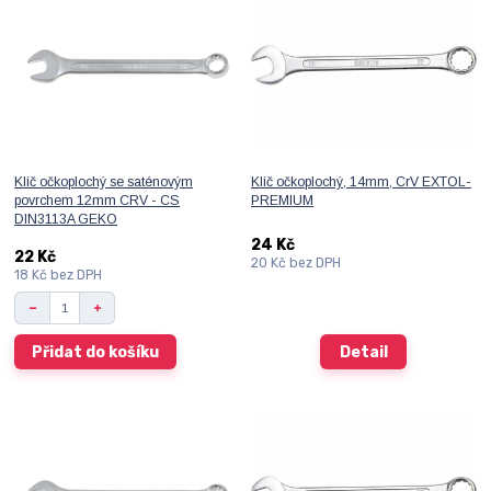
Klíč očkoplochý se saténovým
Klíč očkoplochý, 14mm, CrV EXTOL-
povrchem 12mm CRV - CS
PREMIUM
DIN3113A GEKO
24 Kč
22 Kč
20 Kč
bez DPH
18 Kč
bez DPH
Přidat do košíku
Detail