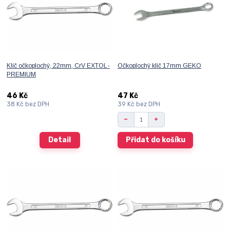
Klíč očkoplochý, 22mm, CrV EXTOL-
Očkoplochý klíč 17mm GEKO
PREMIUM
46 Kč
47 Kč
38 Kč
bez DPH
39 Kč
bez DPH
Detail
Přidat do košíku