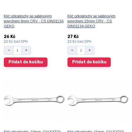
Klíč očkoplochý se saténovým
Klíč očkoplochý se saténovým
povrchem 6mm CRV - CS DIN3113A
povrchem 15mm CRV - CS
GEKO
DIN3113A GEKO
26 Kč
27 Kč
22 Kč
bez DPH
22 Kč
bez DPH
Přidat do košíku
Přidat do košíku