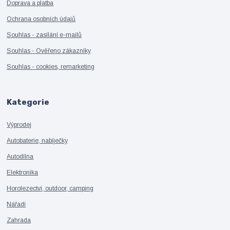
Doprava a platba
Ochrana osobních údajů
Souhlas - zasílání e-mailů
Souhlas - Ověřeno zákazníky
Souhlas - cookies, remarketing
Kategorie
Výprodej
Autobaterie, nabíječky
Autodílna
Elektronika
Horolezectví, outdoor, camping
Nářadí
Zahrada