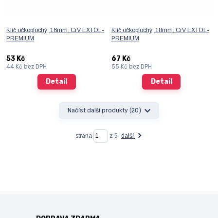
Klíč očkoplochý, 16mm, CrV EXTOL-
Klíč očkoplochý, 18mm, CrV EXTOL-
PREMIUM
PREMIUM
53 Kč
67 Kč
44 Kč
bez DPH
55 Kč
bez DPH
Detail
Detail
Načíst další produkty (20)
strana
z 5
další