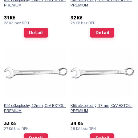
Klíč očkoplochý, 10mm, CrV EXTOL-
Klíč očkoplochý, 11mm, CrV EXTOL-
PREMIUM
PREMIUM
31 Kč
32 Kč
26 Kč
bez DPH
26 Kč
bez DPH
Detail
Detail
Klíč očkoplochý, 12mm, CrV EXTOL-
Klíč očkoplochý, 17mm, CrV EXTOL-
PREMIUM
PREMIUM
33 Kč
34 Kč
27 Kč
bez DPH
28 Kč
bez DPH