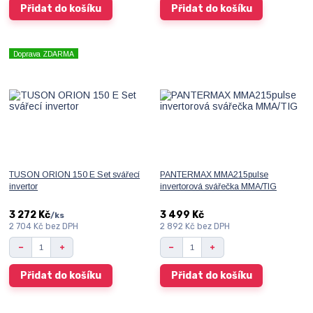
Přidat do košíku
Přidat do košíku
Doprava ZDARMA
TUSON ORION 150 E Set svářecí
PANTERMAX MMA215pulse
invertor
invertorová svářečka MMA/TIG
3 272 Kč
3 499 Kč
/
ks
2 704 Kč
bez DPH
2 892 Kč
bez DPH
Přidat do košíku
Přidat do košíku