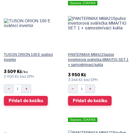
Doprava ZDARMA
TUSON ORION 100 E svářecí
PANTERMAX MMA215pulse
invertor
invertorová svářečka MMA/TIG SET 1
+ samostmívací kukla
3 509 Kč
/
ks
3 950 Kč
2 900 Kč
bez DPH
3 264 Kč
bez DPH
Přidat do košíku
Přidat do košíku
Doprava ZDARMA