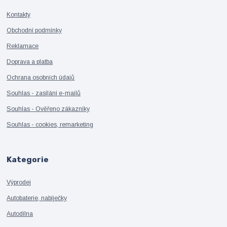
Kontakty
Obchodní podmínky
Reklamace
Doprava a platba
Ochrana osobních údajů
Souhlas - zasílání e-mailů
Souhlas - Ověřeno zákazníky
Souhlas - cookies, remarketing
Kategorie
Výprodej
Autobaterie, nabíječky
Autodílna