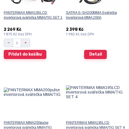
PANTERMAX MMA195LCD
SATRA S-SH200MMA Svářečka
invertorová svářečka MMA/TIG SET 1
invertorová MMA 200A
2 269 Kč
2 398 Kč
1 875 Kč
bez DPH
1 982 Kč
bez DPH
Přidat do košíku
Detail
PANTERMAX MMA200pulse
PANTERMAX MMA195LCD
invertorová svářečka MMA/TIG
invertorová svářečka MMA/TIG SET 4