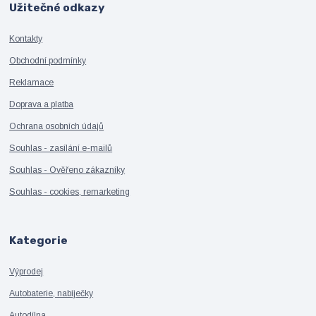
Užitečné odkazy
Kontakty
Obchodní podmínky
Reklamace
Doprava a platba
Ochrana osobních údajů
Souhlas - zasílání e-mailů
Souhlas - Ověřeno zákazníky
Souhlas - cookies, remarketing
Kategorie
Výprodej
Autobaterie, nabíječky
Autodílna