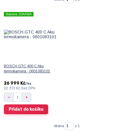
Doprava ZDARMA
BOSCH GTC 400 C Aku
termokamera - 0601083101
26 999 Kč
/
ks
22 313 Kč
bez DPH
Přidat do košíku
strana
z 1