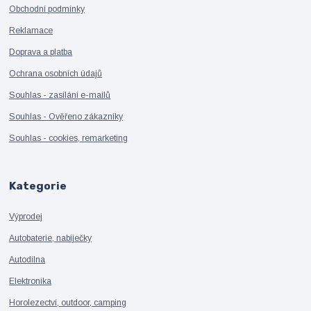
Obchodní podmínky
Reklamace
Doprava a platba
Ochrana osobních údajů
Souhlas - zasílání e-mailů
Souhlas - Ověřeno zákazníky
Souhlas - cookies, remarketing
Kategorie
Výprodej
Autobaterie, nabíječky
Autodílna
Elektronika
Horolezectví, outdoor, camping