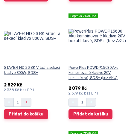
Doprava ZDARMA
STAYER HD 26 BK Vrtací a sekací
PowerPlus POWDP15630 Aku
kladivo 800W, SDS+
kombinované kladivo 20V
bezuhlíkové, SDS+ (bez AKU)
2 829 Kč
2 879 Kč
2 338 Kč
bez DPH
2 379 Kč
bez DPH
Přidat do košíku
Přidat do košíku
Doprava ZDARMA