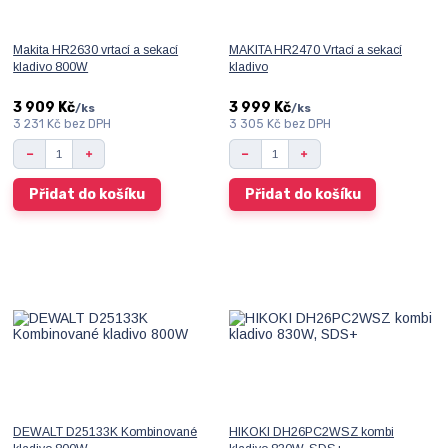
Makita HR2630 vrtací a sekací
MAKITA HR2470 Vrtací a sekací
kladivo 800W
kladivo
3 909 Kč
3 999 Kč
/
ks
/
ks
3 231 Kč
bez DPH
3 305 Kč
bez DPH
Přidat do košíku
Přidat do košíku
DEWALT D25133K Kombinované
HIKOKI DH26PC2WSZ kombi