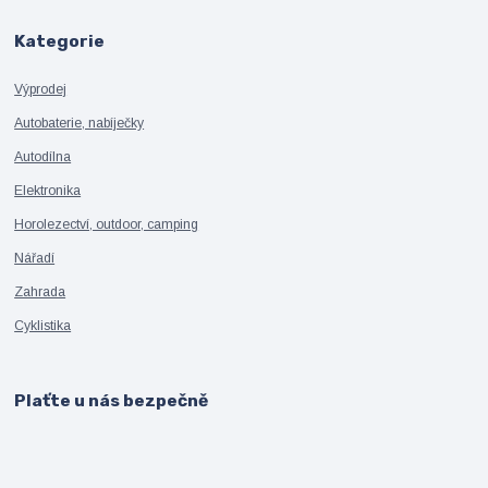
Kategorie
Výprodej
Autobaterie, nabíječky
Autodílna
Elektronika
Horolezectví, outdoor, camping
Nářadí
Zahrada
Cyklistika
Plaťte u nás bezpečně