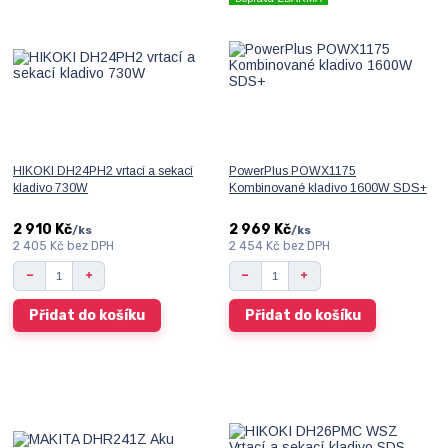
HIKOKI DH24PH2 vrtací a sekací
PowerPlus POWX1175
kladivo 730W
Kombinované kladivo 1600W SDS+
2 910 Kč
2 969 Kč
/
ks
/
ks
2 405 Kč
bez DPH
2 454 Kč
bez DPH
Přidat do košíku
Přidat do košíku