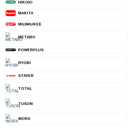
HIKOKI
MAKITA
MILWAUKEE
METABO
POWERPLUS
RYOBI
STAYER
TOTAL
TUSON
WORX