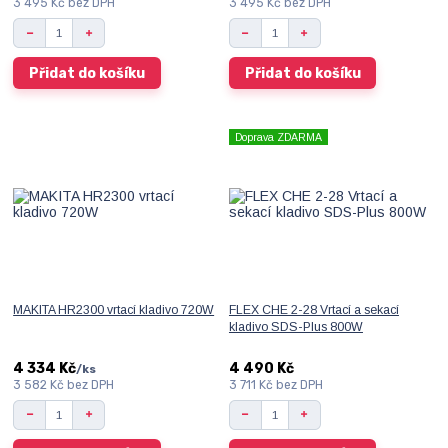
3 495 Kč
bez DPH
3 495 Kč
bez DPH
Přidat do košíku
Přidat do košíku
Doprava ZDARMA
MAKITA HR2300 vrtací kladivo 720W
FLEX CHE 2-28 Vrtací a sekací
kladivo SDS-Plus 800W
4 334 Kč
4 490 Kč
/
ks
3 582 Kč
bez DPH
3 711 Kč
bez DPH