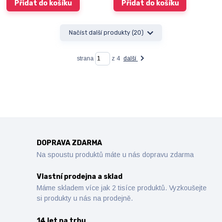
Přidat do košíku
Přidat do košíku
Načíst další produkty (20)
strana
z 4
další
DOPRAVA ZDARMA
Na spoustu produktů máte u nás dopravu zdarma
Vlastní prodejna a sklad
Máme skladem více jak 2 tisíce produktů. Vyzkoušejte
si produkty u nás na prodejně.
14 let na trhu