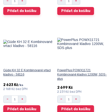
Přidat do košíku
Přidat do košíku
Güde KH 32 E Kombinované vrtací
PowerPlus POWX11721
kladivo - 58116
Kombinované kladivo 1200W, SDS-
plus
2 623 Kč
/
ks
2 699 Kč
2 168 Kč
bez DPH
2 231 Kč
bez DPH
Přidat do košíku
Přidat do košíku