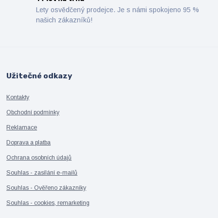
Lety osvědčený prodejce. Je s námi spokojeno 95 %
našich zákazníků!
Užitečné odkazy
Kontakty
Obchodní podmínky
Reklamace
Doprava a platba
Ochrana osobních údajů
Souhlas - zasílání e-mailů
Souhlas - Ověřeno zákazníky
Souhlas - cookies, remarketing