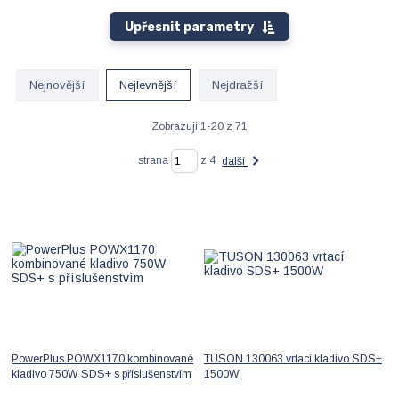
Upřesnit parametry
Nejnovější
Nejlevnější
Nejdražší
Zobrazuji 1-20 z 71
strana
z 4
další
PowerPlus POWX1170 kombinované
TUSON 130063 vrtací kladivo SDS+
kladivo 750W SDS+ s příslušenstvím
1500W