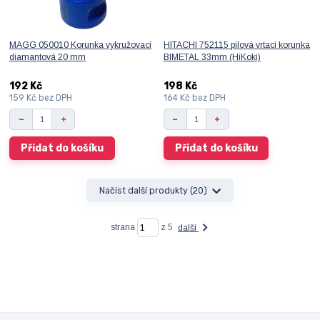
MAGG 050010 Korunka vykružovací
HITACHI 752115 pilová vrtací korunka
diamantová 20 mm
BIMETAL 33mm (HiKoki)
192 Kč
198 Kč
159 Kč
bez DPH
164 Kč
bez DPH
Přidat do košíku
Přidat do košíku
Načíst další produkty (20)
strana
z 5
další