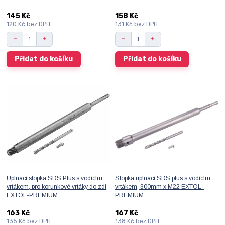
145 Kč
158 Kč
120 Kč
bez DPH
131 Kč
bez DPH
Přidat do košíku
Přidat do košíku
Upínací stopka SDS Plus s vodícím
Stopka upínací SDS plus s vodícím
vrtákem, pro korunkové vrtáky do zdi
vrtákem, 300mm x M22 EXTOL-
EXTOL-PREMIUM
PREMIUM
163 Kč
167 Kč
135 Kč
bez DPH
138 Kč
bez DPH