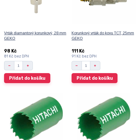
Vrták diamantový korunkový, 28 mm
Korunkový vrták do kovu TCT, 25mm
GEKO
GEKO
98 Kč
111 Kč
81 Kč
bez DPH
91 Kč
bez DPH
Přidat do košíku
Přidat do košíku