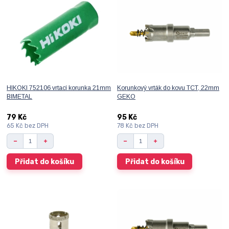
HIKOKI 752106 vrtací korunka 21mm
Korunkový vrták do kovu TCT, 22mm
BIMETAL
GEKO
79 Kč
95 Kč
65 Kč
bez DPH
78 Kč
bez DPH
Přidat do košíku
Přidat do košíku