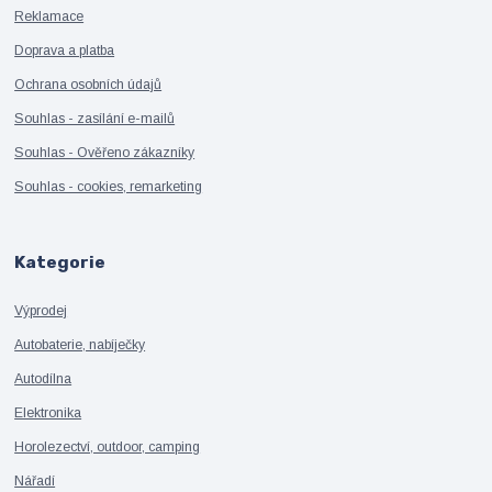
Reklamace
Doprava a platba
Ochrana osobních údajů
Souhlas - zasílání e-mailů
Souhlas - Ověřeno zákazníky
Souhlas - cookies, remarketing
Kategorie
Výprodej
Autobaterie, nabíječky
Autodílna
Elektronika
Horolezectví, outdoor, camping
Nářadí