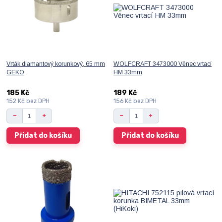
Vrták diamantový korunkový, 65 mm
WOLFCRAFT 3473000 Věnec vrtací
GEKO
HM 33mm
185 Kč
189 Kč
152 Kč
bez DPH
156 Kč
bez DPH
Přidat do košíku
Přidat do košíku