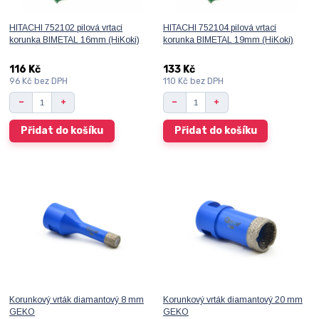
HITACHI 752102 pilová vrtací
HITACHI 752104 pilová vrtací
korunka BIMETAL 16mm (HiKoki)
korunka BIMETAL 19mm (HiKoki)
116 Kč
133 Kč
96 Kč
bez DPH
110 Kč
bez DPH
Přidat do košíku
Přidat do košíku
Korunkový vrták diamantový 8 mm
Korunkový vrták diamantový 20 mm
GEKO
GEKO