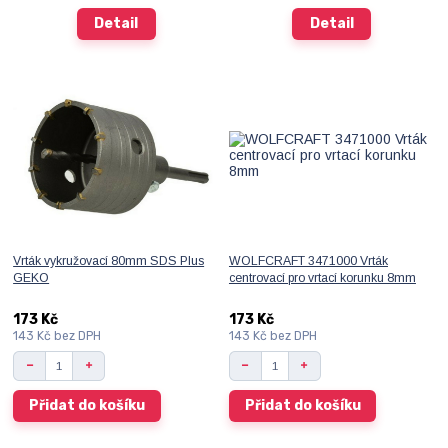
Detail
Detail
Vrták vykružovací 80mm SDS Plus
WOLFCRAFT 3471000 Vrták
GEKO
centrovací pro vrtací korunku 8mm
173 Kč
173 Kč
143 Kč
bez DPH
143 Kč
bez DPH
Přidat do košíku
Přidat do košíku