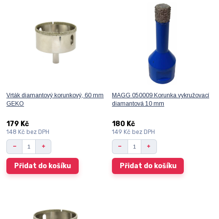
Vrták diamantový korunkový, 60 mm
MAGG 050009 Korunka vykružovací
GEKO
diamantová 10 mm
179 Kč
180 Kč
148 Kč
bez DPH
149 Kč
bez DPH
Přidat do košíku
Přidat do košíku