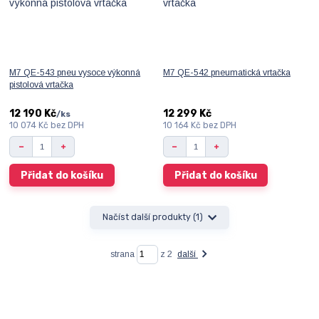
M7 QE-543 pneu vysoce výkonná
M7 QE-542 pneumatická vrtačka
pistolová vrtačka
12 190 Kč
12 299 Kč
/
ks
10 074 Kč
bez DPH
10 164 Kč
bez DPH
Přidat do košíku
Přidat do košíku
Načíst další produkty (1)
strana
z 2
další