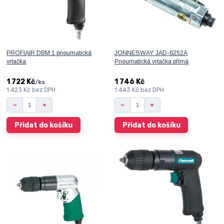
PROFIAIR DBM 1 pneumatická
JONNESWAY JAD-6252A
vrtačka
Pneumatická vrtačka přímá
1 722 Kč
1 746 Kč
/
ks
1 423 Kč
bez DPH
1 443 Kč
bez DPH
Přidat do košíku
Přidat do košíku