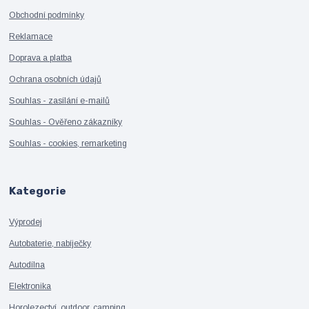
Obchodní podmínky
Reklamace
Doprava a platba
Ochrana osobních údajů
Souhlas - zasílání e-mailů
Souhlas - Ověřeno zákazníky
Souhlas - cookies, remarketing
Kategorie
Výprodej
Autobaterie, nabíječky
Autodílna
Elektronika
Horolezectví, outdoor, camping