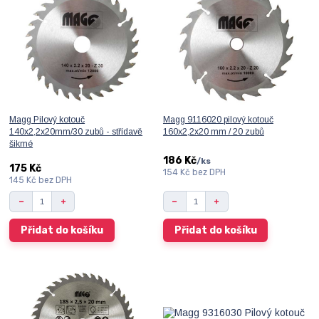
Magg Pilový kotouč
Magg 9116020 pilový kotouč
140x2,2x20mm/30 zubů - střídavě
160x2,2x20 mm / 20 zubů
šikmé
186 Kč
/
ks
175 Kč
154 Kč
bez DPH
145 Kč
bez DPH
Přidat do košíku
Přidat do košíku