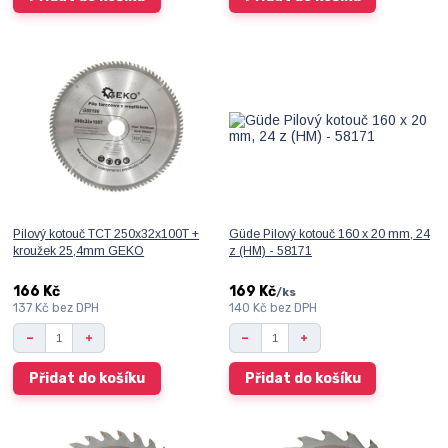
Pilový kotouč TCT 250x32x100T +
Güde Pilový kotouč 160 x 20 mm, 24
kroužek 25,4mm GEKO
z (HM) - 58171
166 Kč
169 Kč
/
ks
137 Kč
bez DPH
140 Kč
bez DPH
Přidat do košíku
Přidat do košíku