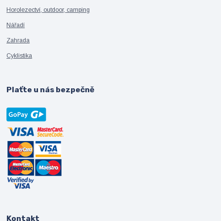
Horolezectví, outdoor, camping
Nářadí
Zahrada
Cyklistika
Plaťte u nás bezpečně
Kontakt