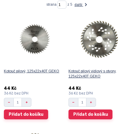
strana
z 5
další
Kotouč pilový, 125x22x40T GEKO
Kotouč pilový vidiový s otvory,
125x22x40T GEKO
44 Kč
44 Kč
36 Kč
bez DPH
36 Kč
bez DPH
Přidat do košíku
Přidat do košíku