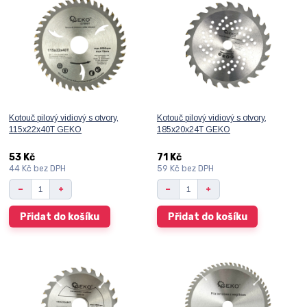
Kotouč pilový vidiový s otvory,
Kotouč pilový vidiový s otvory,
115x22x40T GEKO
185x20x24T GEKO
53 Kč
71 Kč
44 Kč
bez DPH
59 Kč
bez DPH
Přidat do košíku
Přidat do košíku