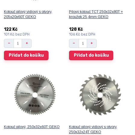
Kotouč pilový vidiový s otvory,
Pilový kotouč TCT 250x32x80T +
205x20x60T GEKO
kroužek 25,4mm GEKO
122 Kč
128 Kč
101 Kč
bez DPH
106 Kč
bez DPH
Přidat do košíku
Přidat do košíku
Kotouč pilový, 250x32x60T GEKO
Kotouč pilový vidiový s otvory,
250x32x24T GEKO