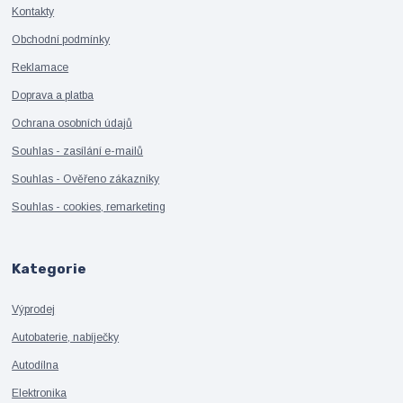
Kontakty
Obchodní podmínky
Reklamace
Doprava a platba
Ochrana osobních údajů
Souhlas - zasílání e-mailů
Souhlas - Ověřeno zákazníky
Souhlas - cookies, remarketing
Kategorie
Výprodej
Autobaterie, nabíječky
Autodílna
Elektronika