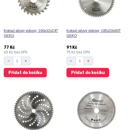
Kotouč pilový vidiový, 160x32x24T
Kotouč pilový vidiový, 185x20x60T
GEKO
GEKO
77 Kč
91 Kč
63 Kč
bez DPH
75 Kč
bez DPH
Přidat do košíku
Přidat do košíku