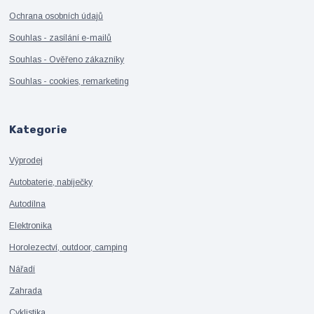
Ochrana osobních údajů
Souhlas - zasílání e-mailů
Souhlas - Ověřeno zákazníky
Souhlas - cookies, remarketing
Kategorie
Výprodej
Autobaterie, nabíječky
Autodílna
Elektronika
Horolezectví, outdoor, camping
Nářadí
Zahrada
Cyklistika