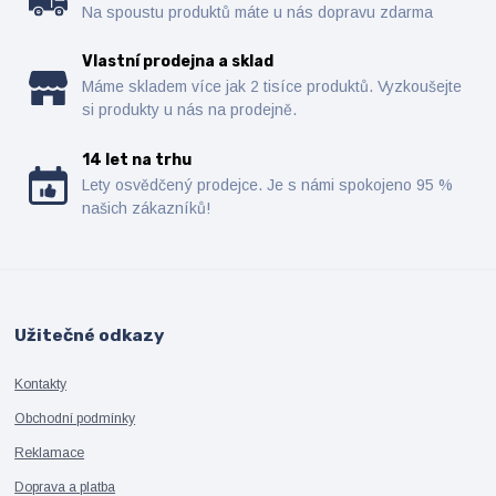
Na spoustu produktů máte u nás dopravu zdarma
Vlastní prodejna a sklad
Máme skladem více jak 2 tisíce produktů. Vyzkoušejte
si produkty u nás na prodejně.
14 let na trhu
Lety osvědčený prodejce. Je s námi spokojeno 95 %
našich zákazníků!
Užitečné odkazy
Kontakty
Obchodní podmínky
Reklamace
Doprava a platba