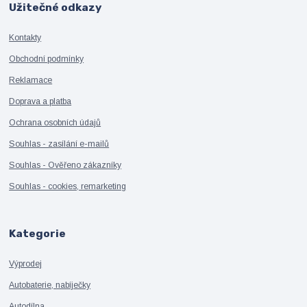
Užitečné odkazy
Kontakty
Obchodní podmínky
Reklamace
Doprava a platba
Ochrana osobních údajů
Souhlas - zasílání e-mailů
Souhlas - Ověřeno zákazníky
Souhlas - cookies, remarketing
Kategorie
Výprodej
Autobaterie, nabíječky
Autodílna