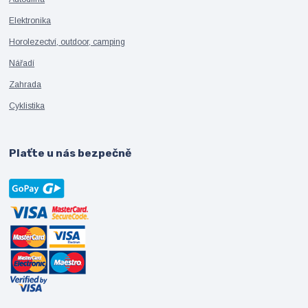
Elektronika
Horolezectví, outdoor, camping
Nářadí
Zahrada
Cyklistika
Plaťte u nás bezpečně