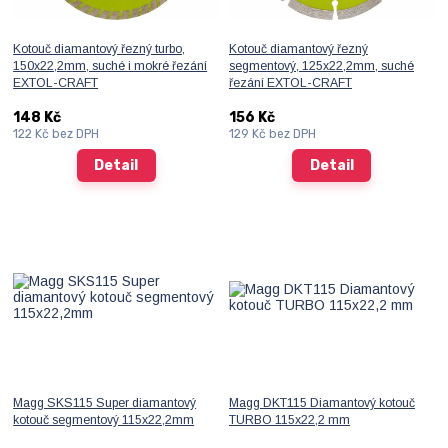
Kotouč diamantový řezný turbo,
Kotouč diamantový řezný
150x22,2mm, suché i mokré řezání
segmentový, 125x22,2mm, suché
EXTOL-CRAFT
řezání EXTOL-CRAFT
148 Kč
156 Kč
122 Kč
bez DPH
129 Kč
bez DPH
Detail
Detail
Magg SKS115 Super diamantový
Magg DKT115 Diamantový kotouč
kotouč segmentový 115x22,2mm
TURBO 115x22,2 mm