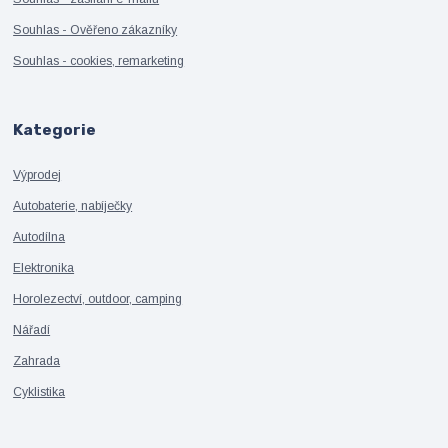
Souhlas - Ověřeno zákazníky
Souhlas - cookies, remarketing
Kategorie
Výprodej
Autobaterie, nabíječky
Autodílna
Elektronika
Horolezectví, outdoor, camping
Nářadí
Zahrada
Cyklistika