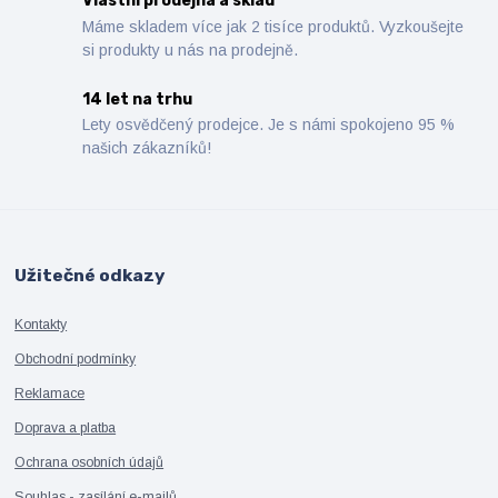
Vlastní prodejna a sklad
Máme skladem více jak 2 tisíce produktů. Vyzkoušejte
si produkty u nás na prodejně.
14 let na trhu
Lety osvědčený prodejce. Je s námi spokojeno 95 %
našich zákazníků!
Užitečné odkazy
Kontakty
Obchodní podmínky
Reklamace
Doprava a platba
Ochrana osobních údajů
Souhlas - zasílání e-mailů