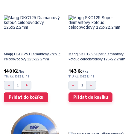
Magg DKC125 Diamantový kotouč
Magg SKC125 Super diamantový
celoobvodový 125x22,2mm
kotouč celoobvodový 125x22,2mm
140 Kč
143 Kč
/
ks
/
ks
116 Kč
bez DPH
118 Kč
bez DPH
Přidat do košíku
Přidat do košíku