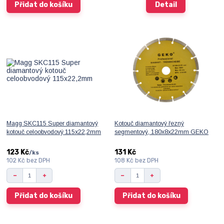
Přidat do košíku
Detail
Magg SKC115 Super diamantový
Kotouč diamantový řezný
kotouč celoobvodový 115x22,2mm
segmentový, 180x8x22mm GEKO
123 Kč
131 Kč
/
ks
102 Kč
bez DPH
108 Kč
bez DPH
Přidat do košíku
Přidat do košíku