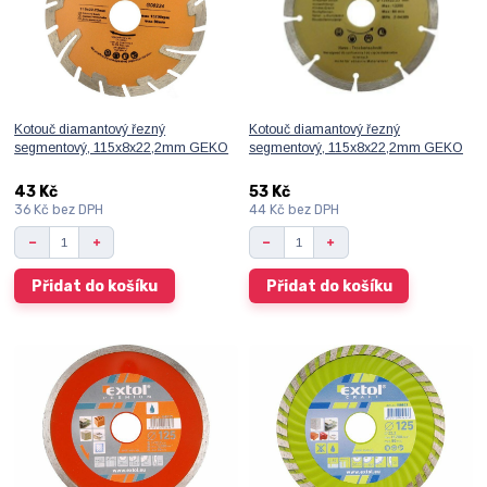
Kotouč diamantový řezný
Kotouč diamantový řezný
segmentový, 115x8x22,2mm GEKO
segmentový, 115x8x22,2mm GEKO
43 Kč
53 Kč
36 Kč
bez DPH
44 Kč
bez DPH
Přidat do košíku
Přidat do košíku