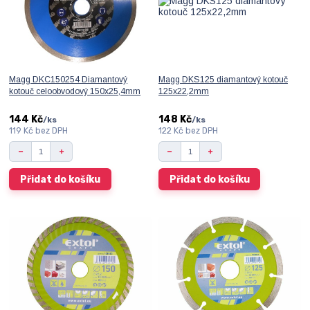
Magg DKC150254 Diamantový
Magg DKS125 diamantový kotouč
kotouč celoobvodový 150x25,4mm
125x22,2mm
144 Kč
148 Kč
/
ks
/
ks
119 Kč
bez DPH
122 Kč
bez DPH
Přidat do košíku
Přidat do košíku