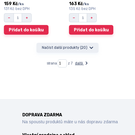
159 Kč
163 Kč
/
ks
/
ks
131 Kč
bez DPH
135 Kč
bez DPH
Přidat do košíku
Přidat do košíku
Načíst další produkty (20)
strana
z 7
další
DOPRAVA ZDARMA
Na spoustu produktů máte u nás dopravu zdarma