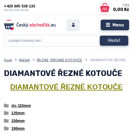
0
ks
+420 605 538 133
0,00 Kč
(Po–Pá 9:00–16:00)
Menu
Hledat
Úvod
Nářadí
ŘEZNÉ, BRUSNÉ KOTOUČE
DIAMANTOVÉ ŘEZNÉ
DIAMANTOVÉ ŘEZNÉ KOTOUČE
DIAMANTOVÉ ŘEZNÉ KOTOUČE
do 115mm
125mm
150mm
180mm