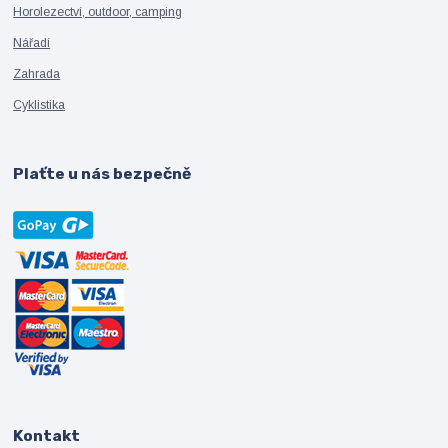
Horolezectví, outdoor, camping
Nářadí
Zahrada
Cyklistika
Plaťte u nás bezpečně
Kontakt