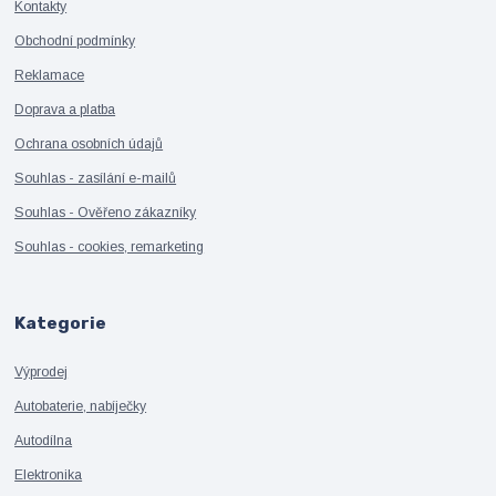
Kontakty
Obchodní podmínky
Reklamace
Doprava a platba
Ochrana osobních údajů
Souhlas - zasílání e-mailů
Souhlas - Ověřeno zákazníky
Souhlas - cookies, remarketing
Kategorie
Výprodej
Autobaterie, nabíječky
Autodílna
Elektronika