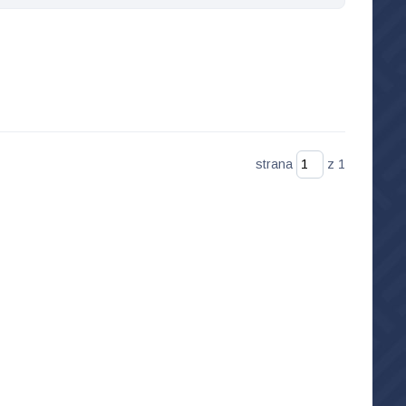
strana
z 1