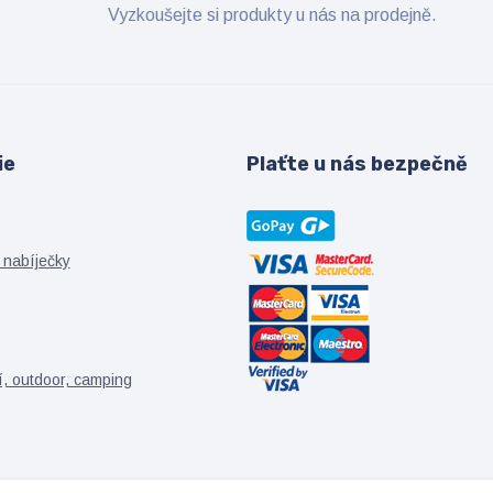
Vyzkoušejte si produkty u nás na prodejně.
ie
Plaťte u nás bezpečně
 nabíječky
í, outdoor, camping