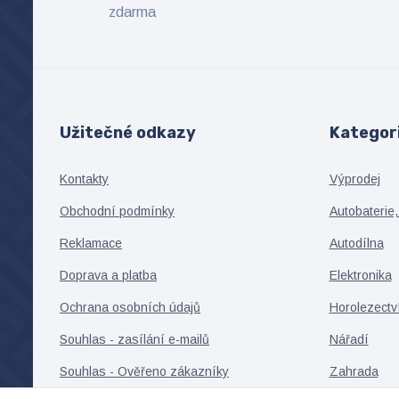
zdarma
Užitečné odkazy
Kategor
Kontakty
Výprodej
Obchodní podmínky
Autobaterie,
Reklamace
Autodílna
Doprava a platba
Elektronika
Ochrana osobních údajů
Horolezectv
Souhlas - zasílání e-mailů
Nářadí
Souhlas - Ověřeno zákazníky
Zahrada