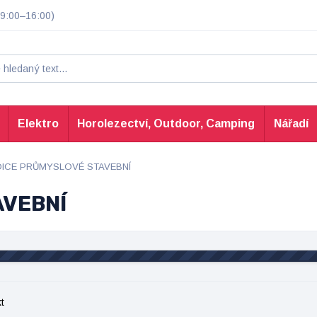
9:00–16:00)
Elektro
Horolezectví, Outdoor, Camping
Nářadí
ICE PRŮMYSLOVÉ STAVEBNÍ
AVEBNÍ
t