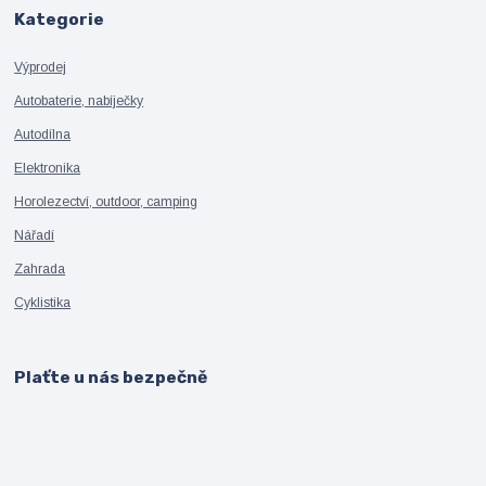
Kategorie
Výprodej
Autobaterie, nabíječky
Autodílna
Elektronika
Horolezectví, outdoor, camping
Nářadí
Zahrada
Cyklistika
Plaťte u nás bezpečně