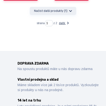
Načíst další produkty (1)
strana
z 2
další
DOPRAVA ZDARMA
Na spoustu produktů máte u nás dopravu zdarma
Vlastní prodejna a sklad
Máme skladem více jak 2 tisíce produktů. Vyzkoušejte
si produkty u nás na prodejně.
14 let na trhu
Lety osvědčený prodejce. Je s námi spokojeno 95 %