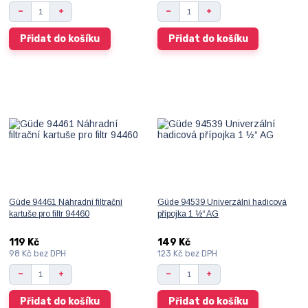
Přidat do košíku
Přidat do košíku
Güde 94461 Náhradní filtrační
Güde 94539 Univerzální hadicová
kartuše pro filtr 94460
přípojka 1 ½“ AG
119 Kč
149 Kč
98 Kč
bez DPH
123 Kč
bez DPH
Přidat do košíku
Přidat do košíku