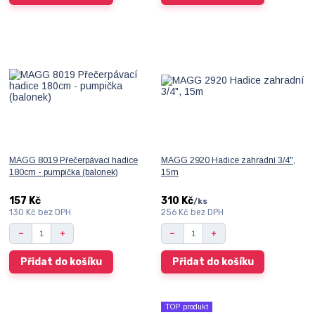
MAGG 8019 Přečerpávací hadice
MAGG 2920 Hadice zahradní 3/4",
180cm - pumpička (balonek)
15m
157 Kč
310 Kč
/
ks
130 Kč
bez DPH
256 Kč
bez DPH
Přidat do košíku
Přidat do košíku
TOP produkt