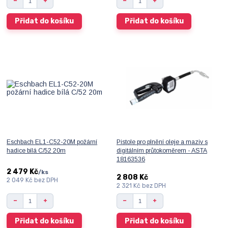
Přidat do košíku
Přidat do košíku
Eschbach EL1-C52-20M požární
Pistole pro plnění oleje a maziv s
hadice bílá C/52 20m
digitálním průtokoměrem - ASTA
18163536
2 479 Kč
/
ks
2 808 Kč
2 049 Kč
bez DPH
2 321 Kč
bez DPH
Přidat do košíku
Přidat do košíku