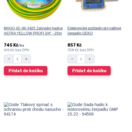
MAGG 02-06-3425 Zahradní hadice
Elektronické počítadlo pro naftové
ASTRA YELLOW PROFI 3/4" - 25m
čerpadlo GEKO
745 Kč
857 Kč
/
ks
616 Kč
bez DPH
708 Kč
bez DPH
Přidat do košíku
Přidat do košíku