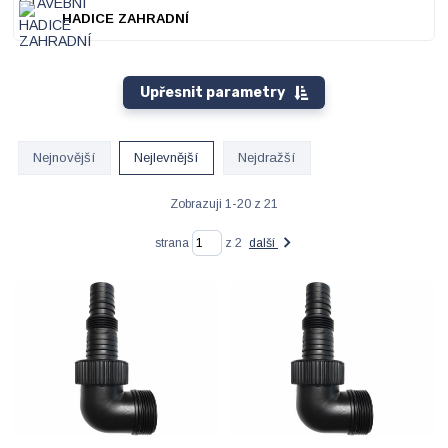
HADICE ZAHRADNÍ
Upřesnit parametry
Nejnovější
Nejlevnější
Nejdražší
Zobrazuji 1-20 z 21
strana
z 2
další