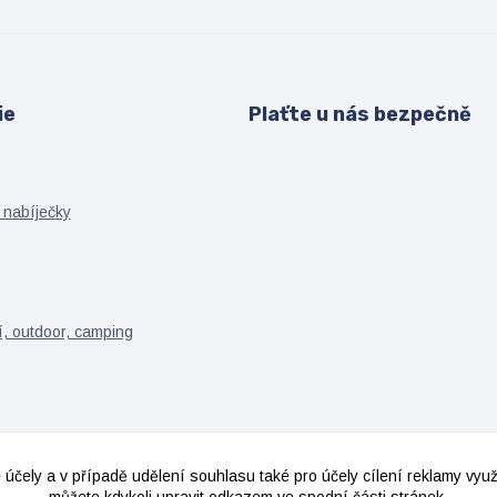
ie
Plaťte u nás bezpečně
 nabíječky
í, outdoor, camping
 účely a v případě udělení souhlasu také pro účely cílení reklamy vy