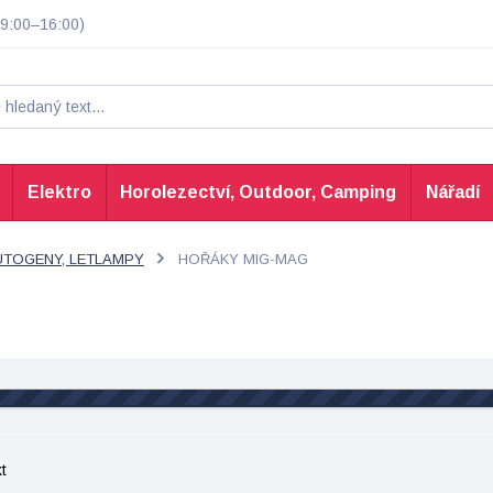
9:00–16:00)
Elektro
Horolezectví, Outdoor, Camping
Nářadí
UTOGENY, LETLAMPY
HOŘÁKY MIG-MAG
t