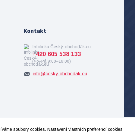
Kontakt
Infolinka Český-obchoďák.eu
+420 605 538 133
(Po–Pá 9:00–16:00)
info@cesky-obchodak.eu
užíváme soubory cookies. Nastavení vlastních preferencí cookies