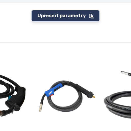
Upřesnit parametry