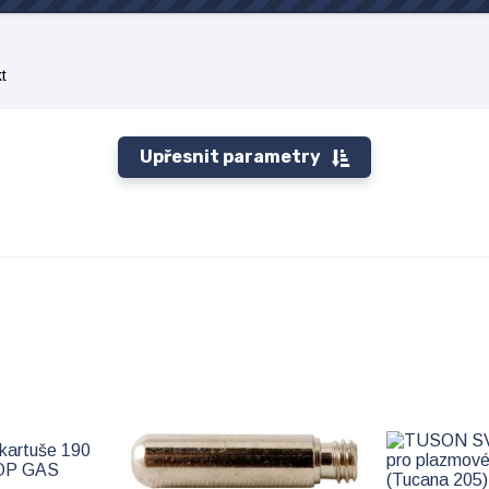
t
Upřesnit parametry