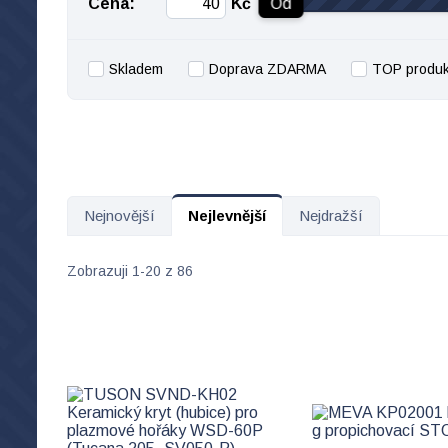
Cena:
Kč
Od
Skladem
Doprava ZDARMA
TOP produk
Nejnovější
Nejlevnější
Nejdražší
Zobrazuji 1-20 z 86