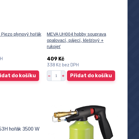
Piezo plynový hořák
MEVA UH004 hobby souprava
opalovací, pájecí, klešťový +
rukojeť
409 Kč
PH
338 Kč
bez DPH
idat do košíku
Přidat do košíku