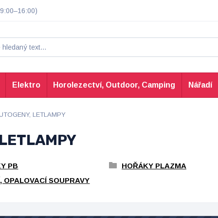
9:00–16:00)
Elektro
Horolezectví, Outdoor, Camping
Nářadí
AUTOGENY, LETLAMPY
 LETLAMPY
Y PB
HOŘÁKY PLAZMA
Í, OPALOVACÍ SOUPRAVY