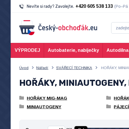
+420 605 538 133
Nevíte si rady? Zavolejte.
(Po–Pá 
VÝPRODEJ
Autobaterie, nabíječky
Autodílna
Úvod
Nářadí
SVÁŘECÍ TECHNIKA
HOŘÁKY, MINI
HOŘÁKY, MINIAUTOGENY,
HOŘÁKY MIG-MAG
HOŘÁK
MINIAUTOGENY
PÁJEC