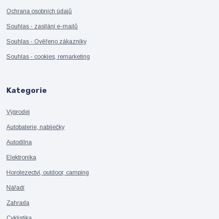
Ochrana osobních údajů
Souhlas - zasílání e-mailů
Souhlas - Ověřeno zákazníky
Souhlas - cookies, remarketing
Kategorie
Výprodej
Autobaterie, nabíječky
Autodílna
Elektronika
Horolezectví, outdoor, camping
Nářadí
Zahrada
Cyklistika