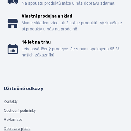
Na spoustu produktů máte u nás dopravu zdarma
Vlastní prodejna a sklad
Máme skladem více jak 2 tisíce produktů. Vyzkoušejte
si produkty u nás na prodejně.
14 let na trhu
Lety osvědčený prodejce. Je s námi spokojeno 95 %
našich zákazníků!
Užitečné odkazy
Kontakty
Obchodní podmínky
Reklamace
Doprava a platba