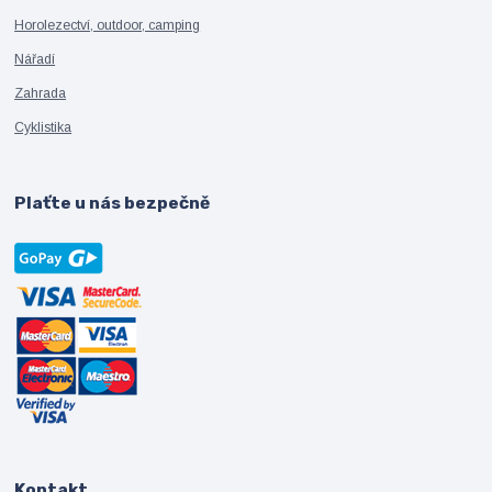
Horolezectví, outdoor, camping
Nářadí
Zahrada
Cyklistika
Plaťte u nás bezpečně
Kontakt