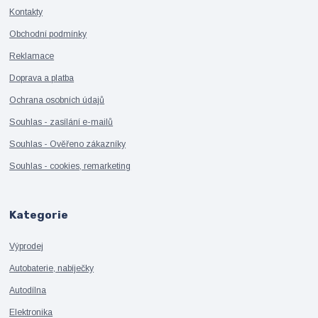
Kontakty
Obchodní podmínky
Reklamace
Doprava a platba
Ochrana osobních údajů
Souhlas - zasílání e-mailů
Souhlas - Ověřeno zákazníky
Souhlas - cookies, remarketing
Kategorie
Výprodej
Autobaterie, nabíječky
Autodílna
Elektronika