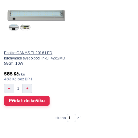
Ecolite GANYS TL2016 LED
kuchyňské světlo pod linku, 42xSMD
58cm, 10W
585 Kč
/
ks
483 Kč
bez DPH
Přidat do košíku
strana
z 1