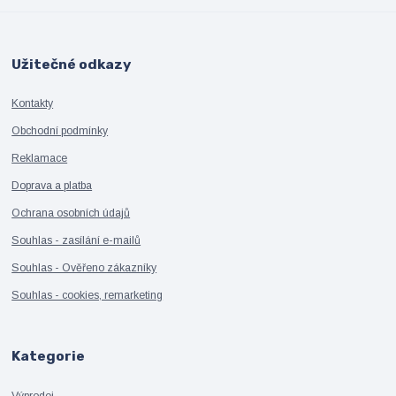
Užitečné odkazy
Kontakty
Obchodní podmínky
Reklamace
Doprava a platba
Ochrana osobních údajů
Souhlas - zasílání e-mailů
Souhlas - Ověřeno zákazníky
Souhlas - cookies, remarketing
Kategorie
Výprodej