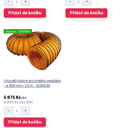
Přidat do košíku
Přidat do košíku
Doprava ZDARMA
Unicraft Hadice pro mobilní ventilátor
- ø 800 mm / 10 m - 6260180
5 875 Kč
/
ks
4 855 Kč
bez DPH
Přidat do košíku