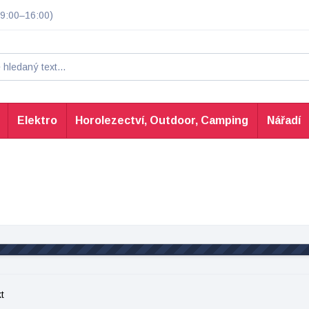
9:00–16:00)
Elektro
Horolezectví, Outdoor, Camping
Nářadí
t