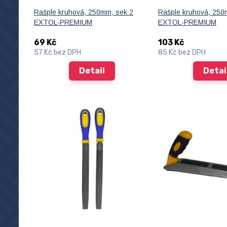
Rašple kruhová, 250mm, sek 2
Rašple kruhová, 250
EXTOL-PREMIUM
EXTOL-PREMIUM
69 Kč
103 Kč
57 Kč
bez DPH
85 Kč
bez DPH
Detail
Detai