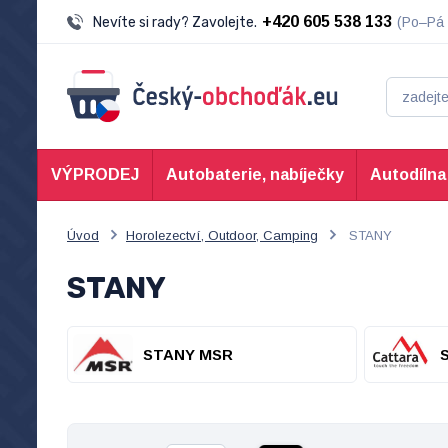
+420 605 538 133
Nevíte si rady? Zavolejte.
(Po–Pá 
VÝPRODEJ
Autobaterie, nabíječky
Autodílna
Úvod
Horolezectví, Outdoor, Camping
STANY
STANY
STANY MSR