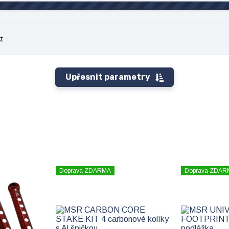
t
Upřesnit parametry
Doprava ZDARMA
Doprava ZDAR