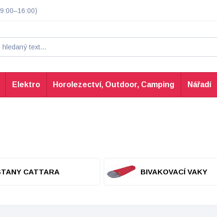
9:00–16:00)
Elektro
Horolezectví, Outdoor, Camping
Nářadí
STANY CATTARA
BIVAKOVACÍ VAKY