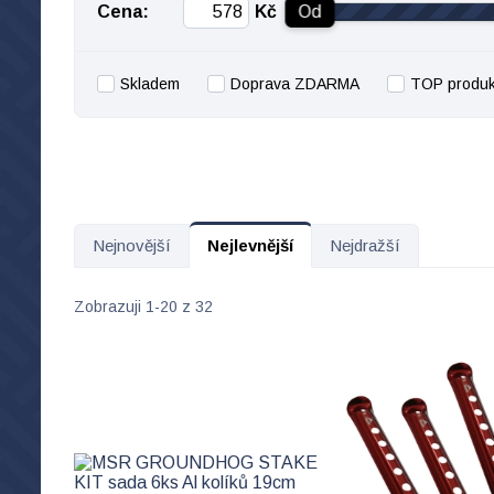
Cena:
Kč
Od
Skladem
Doprava ZDARMA
TOP produk
Nejnovější
Nejlevnější
Nejdražší
Zobrazuji 1-20 z 32