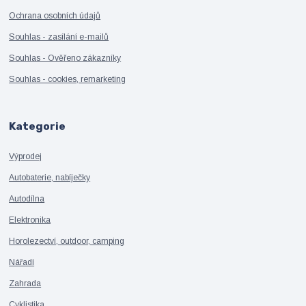
Ochrana osobních údajů
Souhlas - zasílání e-mailů
Souhlas - Ověřeno zákazníky
Souhlas - cookies, remarketing
Kategorie
Výprodej
Autobaterie, nabíječky
Autodílna
Elektronika
Horolezectví, outdoor, camping
Nářadí
Zahrada
Cyklistika