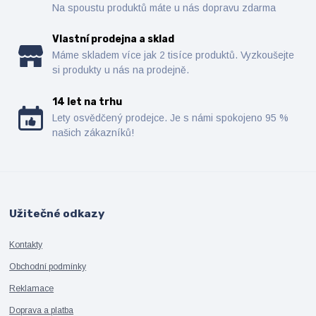
Na spoustu produktů máte u nás dopravu zdarma
Vlastní prodejna a sklad
Máme skladem více jak 2 tisíce produktů. Vyzkoušejte
si produkty u nás na prodejně.
14 let na trhu
Lety osvědčený prodejce. Je s námi spokojeno 95 %
našich zákazníků!
Užitečné odkazy
Kontakty
Obchodní podmínky
Reklamace
Doprava a platba