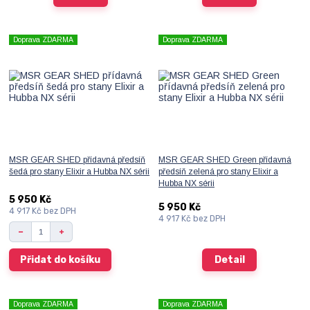
Doprava ZDARMA
Doprava ZDARMA
MSR GEAR SHED přídavná předsíň
MSR GEAR SHED Green přídavná
šedá pro stany Elixir a Hubba NX sérii
předsíň zelená pro stany Elixir a
Hubba NX sérii
5 950 Kč
5 950 Kč
4 917 Kč
bez DPH
4 917 Kč
bez DPH
Přidat do košíku
Detail
Doprava ZDARMA
Doprava ZDARMA