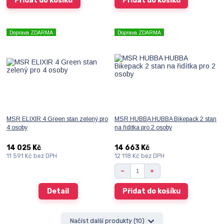
Přidat do košíku
Přidat do košíku
Doprava ZDARMA
Doprava ZDARMA
MSR ELIXIR 4 Green stan zelený pro
MSR HUBBA HUBBA Bikepack 2 stan
4 osoby
na řidítka pro 2 osoby
14 025 Kč
14 663 Kč
11 591 Kč
bez DPH
12 118 Kč
bez DPH
Detail
Přidat do košíku
Načíst další produkty (10)