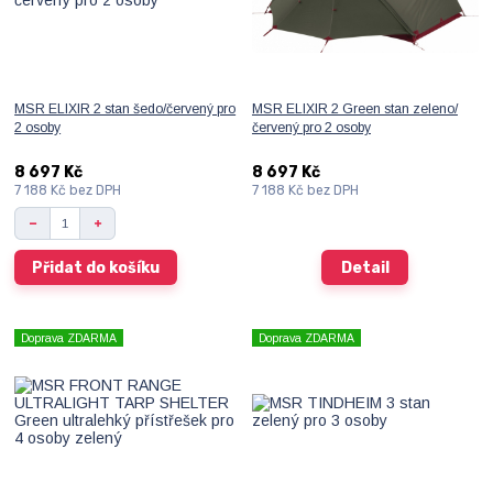
MSR ELIXIR 2 stan šedo/červený pro
MSR ELIXIR 2 Green stan zeleno/
2 osoby
červený pro 2 osoby
8 697 Kč
8 697 Kč
7 188 Kč
bez DPH
7 188 Kč
bez DPH
Přidat do košíku
Detail
Doprava ZDARMA
Doprava ZDARMA