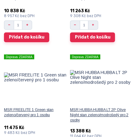
10 838 Kč
11 263 Kč
8 957 Kč
bez DPH
9 308 Kč
bez DPH
Přidat do košíku
Přidat do košíku
Doprava ZDARMA
Doprava ZDARMA
MSR FREELITE 1 Green stan
MSR HUBBA HUBBA LT 2P Olive
zeleno/červený pro 1 osobu
Night stan zeleno/modrošedý pro 2
osoby
11 475 Kč
13 388 Kč
9 483 Kč
bez DPH
11 064 Kč
bez DPH