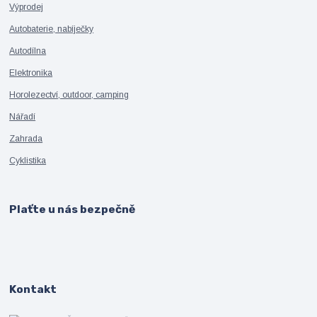
Výprodej
Autobaterie, nabíječky
Autodílna
Elektronika
Horolezectví, outdoor, camping
Nářadí
Zahrada
Cyklistika
Plaťte u nás bezpečně
Kontakt