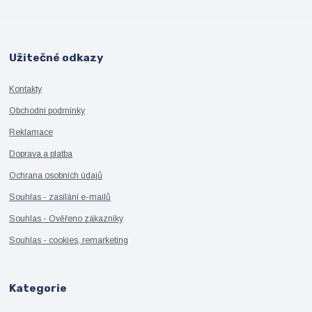
Užitečné odkazy
Kontakty
Obchodní podmínky
Reklamace
Doprava a platba
Ochrana osobních údajů
Souhlas - zasílání e-mailů
Souhlas - Ověřeno zákazníky
Souhlas - cookies, remarketing
Kategorie