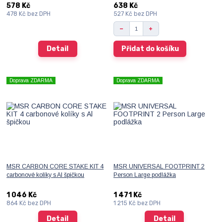
578 Kč
638 Kč
478 Kč
bez DPH
527 Kč
bez DPH
Detail
Přidat do košíku
Doprava ZDARMA
Doprava ZDARMA
MSR CARBON CORE STAKE KIT 4
MSR UNIVERSAL FOOTPRINT 2
carbonové kolíky s Al špičkou
Person Large podlážka
1 046 Kč
1 471 Kč
864 Kč
bez DPH
1 215 Kč
bez DPH
Detail
Detail