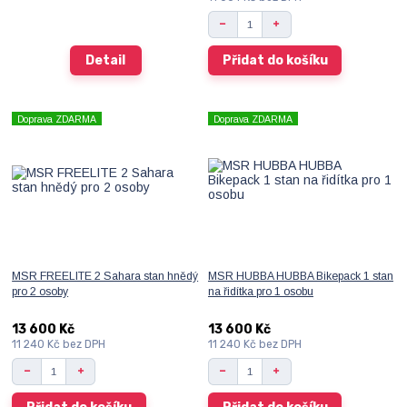
Detail
Přidat do košíku
Doprava ZDARMA
Doprava ZDARMA
MSR FREELITE 2 Sahara stan hnědý
MSR HUBBA HUBBA Bikepack 1 stan
pro 2 osoby
na řidítka pro 1 osobu
13 600 Kč
13 600 Kč
11 240 Kč
bez DPH
11 240 Kč
bez DPH