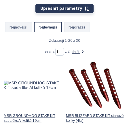
Upřesnit parametry
Nejnovější
Nejlevnější
Nejdražší
Zobrazuji 1-20 z 30
strana
z 2
další
MSR GROUNDHOG STAKE KIT
MSR BLIZZARD STAKE KIT stanové
sada 6ks Al kolíků 19cm
kolíky (4ks)